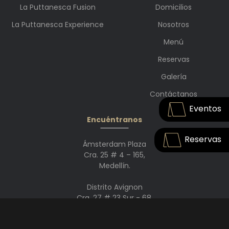
La Puttanesca Fusion
Domicilios
La Puttanesca Experience
Nosotros
Menú
Reservas
Galería
Contáctanos
Eventos
Encuéntranos
Reservas
Ámsterdam Plaza
Cra. 25 # 4 – 165,
Medellín.
Distrito Avignon
Cra. 27 # 23 Sur - 68,
Envigado.