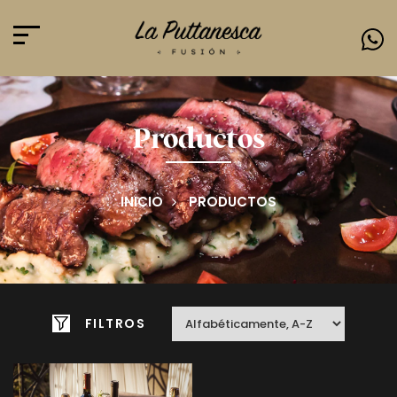
Productos
INICIO
PRODUCTOS
FILTROS