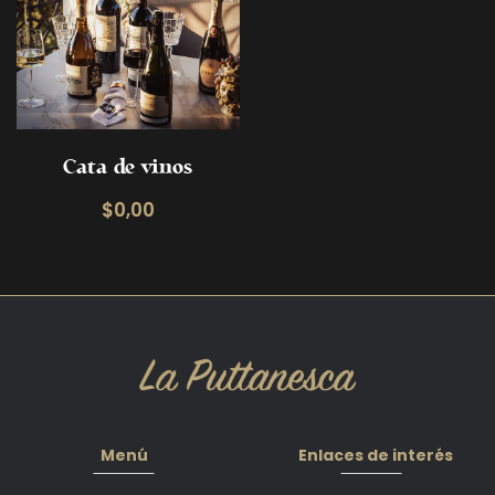
Cata de vinos
$0,00
Menú
Enlaces de interés